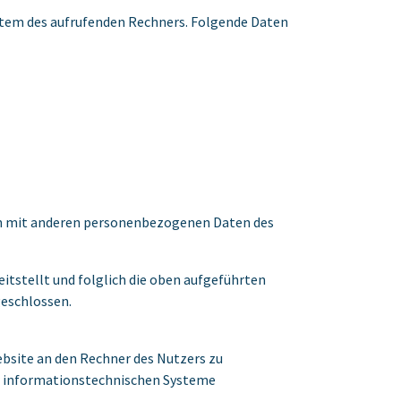
stem des aufrufenden Rechners. Folgende Daten
men mit anderen personenbezogenen Daten des
eitstellt und folglich die oben aufgeführten
geschlossen.
ebsite an den Rechner des Nutzers zu
rer informationstechnischen Systeme