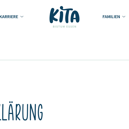
KARRIERE
FAMILIEN
klärung