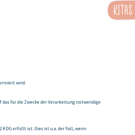
KiTas
ormiert wird:
 das für die Zwecke der Verarbeitung notwendige
G erfüllt ist. Dies ist u.a. der Fall, wenn