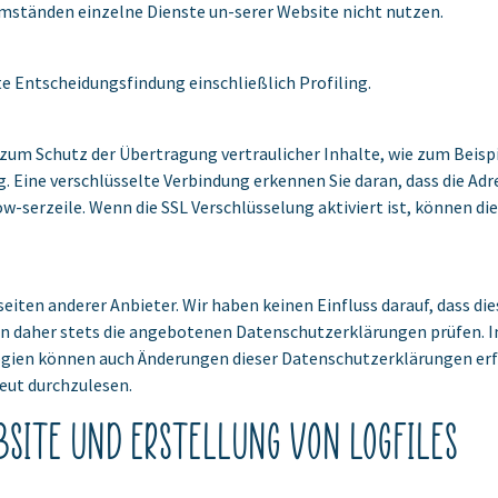
Umständen einzelne Dienste un-serer Website nicht nutzen.
e Entscheidungsfindung einschließlich Profiling.
 zum Schutz der Übertragung vertraulicher Inhalte, wie zum Beispie
. Eine verschlüsselte Verbindung erkennen Sie daran, dass die Adre
-serzeile. Wenn die SSL Verschlüsselung aktiviert ist, können die 
iten anderer Anbieter. Wir haben keinen Einfluss darauf, dass die
n daher stets die angebotenen Datenschutzerklärungen prüfen.
gien können auch Änderungen dieser Datenschutzerklärungen erf
eut durchzulesen.
site und Erstellung von Logfiles