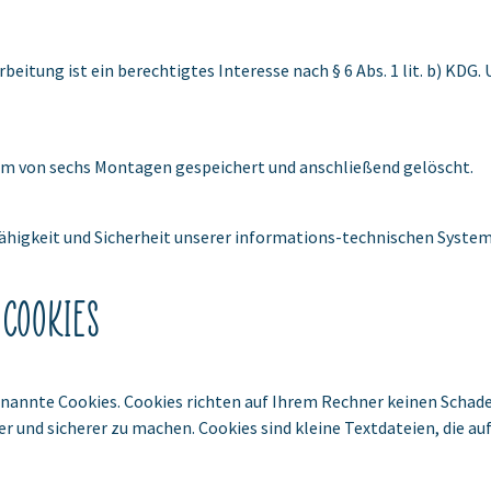
itung ist ein berechtigtes Interesse nach § 6 Abs. 1 lit. b) KDG. 
um von sechs Montagen gespeichert und anschließend gelöscht.
fähigkeit und Sicherheit unserer informations-technischen System
Cookies
nannte Cookies. Cookies richten auf Ihrem Rechner keinen Schade
er und sicherer zu machen. Cookies sind kleine Textdateien, die a