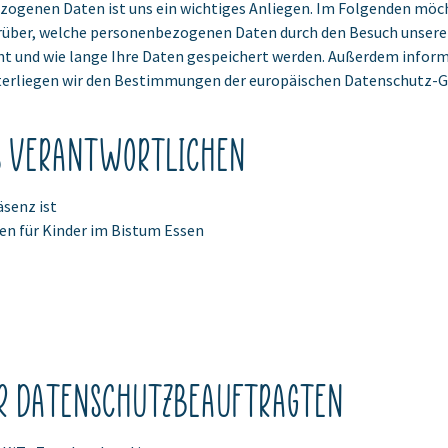
ogenen Daten ist uns ein wichtiges Anliegen. Im Folgenden möch
über, welche personenbezogenen Daten durch den Besuch unserer
ht und wie lange Ihre Daten gespeichert werden. Außerdem informie
 unterliegen wir den Bestimmungen der europäischen Datenschutz
s Verantwortlichen
äsenz ist
en für Kinder im Bistum Essen
r Datenschutzbeauftragten