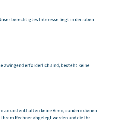
Unser berechtigtes Interesse liegt in den oben
e zwingend erforderlich sind, besteht keine
n an und enthalten keine Viren, sondern dienen
uf Ihrem Rechner abgelegt werden und die Ihr