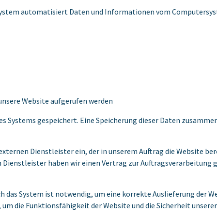
r System automatisiert Daten und Informationen vom Computersy
 unsere Website aufgerufen werden
eres Systems gespeichert. Eine Speicherung dieser Daten zusam
externen Dienstleister ein, der in unserem Auftrag die Website ber
 Dienstleister haben wir einen Vertrag zur Auftragsverarbeitung 
h das System ist notwendig, um eine korrekte Auslieferung der W
t, um die Funktionsfähigkeit der Website und die Sicherheit unse