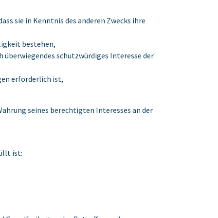
dass sie in Kenntnis des anderen Zwecks ihre
igkeit bestehen,
ich überwiegendes schutzwürdiges Interesse der
n erforderlich ist,
Wahrung seines berechtigten Interesses an der
lt ist: