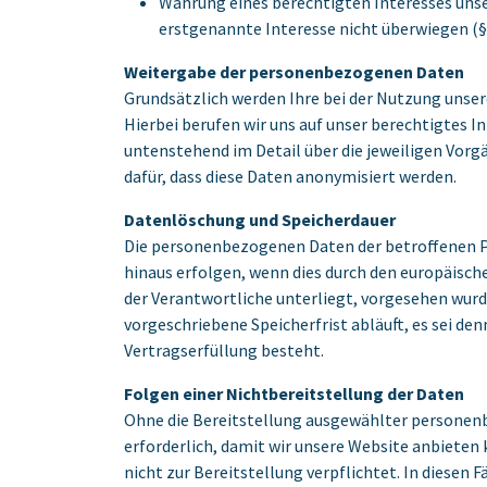
Wahrung eines berechtigten Interesses unser
erstgenannte Interesse nicht überwiegen (§ 6
Weitergabe der personenbezogenen Daten
Grundsätzlich werden Ihre bei der Nutzung uns
Hierbei berufen wir uns auf unser berechtigtes In
untenstehend im Detail über die jeweiligen Vorg
dafür, dass diese Daten anonymisiert werden.
Datenlöschung und Speicherdauer
Die personenbezogenen Daten der betroffenen Pe
hinaus erfolgen, wenn dies durch den europäisch
der Verantwortliche unterliegt, vorgesehen wur
vorgeschriebene Speicherfrist abläuft, es sei den
Vertragserfüllung besteht.
Folgen einer Nichtbereitstellung der Daten
Ohne die Bereitstellung ausgewählter personenb
erforderlich, damit wir unsere Website anbieten
nicht zur Bereitstellung verpflichtet. In diesen F