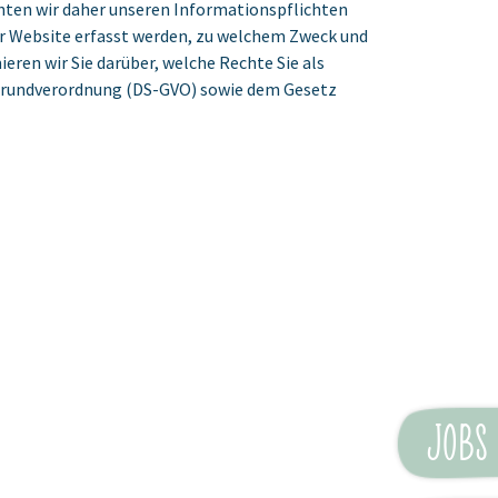
ten wir daher unseren Informationspflichten
 Website erfasst werden, zu welchem Zweck und
ren wir Sie darüber, welche Rechte Sie als
-Grundverordnung (DS-GVO) sowie dem Gesetz
Jobs