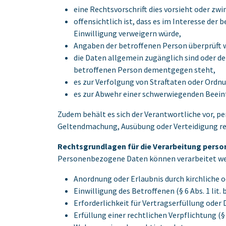
eine Rechtsvorschrift dies vorsieht oder zw
offensichtlich ist, dass es im Interesse der
Einwilligung verweigern würde,
Angaben der betroffenen Person überprüft w
die Daten allgemein zugänglich sind oder de
betroffenen Person dementgegen steht,
es zur Verfolgung von Straftaten oder Ordn
es zur Abwehr einer schwerwiegenden Beeintr
Zudem behält es sich der Verantwortliche vor, p
Geltendmachung, Ausübung oder Verteidigung rech
Rechtsgrundlagen für die Verarbeitung pers
Personenbezogene Daten können verarbeitet wer
Anordnung oder Erlaubnis durch kirchliche ode
Einwilligung des Betroffenen (§ 6 Abs. 1 lit.
Erforderlichkeit für Vertragserfüllung oder
Erfüllung einer rechtlichen Verpflichtung (§ 6