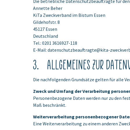
Die betriebliche Datenschutzbeauftragte für den
Annette Beher
KiTa Zweckverband im Bistum Essen
Gildehofstr. 8
45127 Essen
Deutschland
Tel.: 0201 3616927-118
E-Mail: datenschutzbeauftragte@kita-zweckver
3. Allgemeines zur Daten
Die nachfolgenden Grundsätze gelten für alle Ve
Zweck und Umfang der Verarbeitung persone
Personenbezogene Daten werden nur zu den festg
Maß beschränkt.
Weiterverarbeitung personenbezogener Date
Eine Weiterverarbeitung zu einem anderen Zweck is