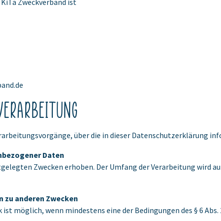
 KiTa Zweckverband ist
band.de
verarbeitung
rarbeitungsvorgänge, über die in dieser Datenschutzerklärung inf
nbezogener Daten
elegten Zwecken erhoben. Der Umfang der Verarbeitung wird auf
n zu anderen Zwecken
t möglich, wenn mindestens eine der Bedingungen des § 6 Abs. 2 KD