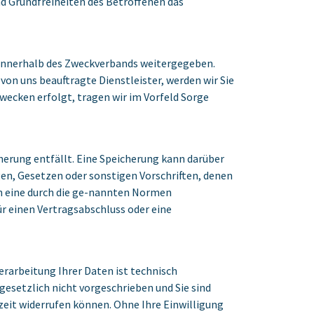
nd Grundfreiheiten des Betroffenen das
 innerhalb des Zweckverbands weitergegeben.
 von uns beauftragte Dienstleister, werden wir Sie
ecken erfolgt, tragen wir im Vorfeld Sorge
erung entfällt. Eine Speicherung kann darüber
en, Gesetzen oder sonstigen Vorschriften, denen
nn eine durch die ge-nannten Normen
für einen Vertragsabschluss oder eine
rarbeitung Ihrer Daten ist technisch
gesetzlich nicht vorgeschrieben und Sie sind
erzeit widerrufen können. Ohne Ihre Einwilligung