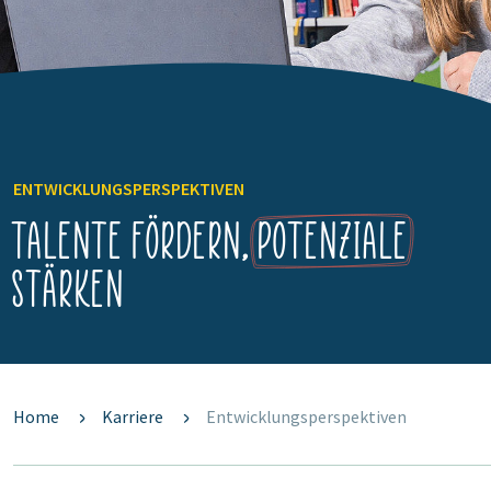
ENTWICKLUNGSPERSPEKTIVEN
Talente fördern,
Potenziale
stärken
Home
Karriere
Entwicklungsperspektiven