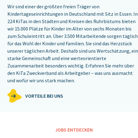
Wir sind einer der größten freien Träger von
Kindertageseinrichtungen in Deutschland mit Sitz in Essen. In
224 KiTas in den Städten und Kreisen des Ruhrbistums bieten
wir 15.000 Plätze für Kinder im Alter von sechs Monaten bis
zum Schuleintritt an. Über 3.500 Mitarbeitende sorgen täglich
für das Wohl der Kinder und Familien. Sie sind das Herzstück
unserer täglichen Arbeit. Deshalb sind uns Wertschätzung, ei
starke Gemeinschaft und eine werteorientierte
Zusammenarbeit besonders wichtig. Erfahren Sie mehr über
den KiTa Zweckverband als Arbeitgeber – was uns ausmacht
und wofür wir uns stark machen.
VORTEILE BEI UNS
JOBS ENTDECKEN