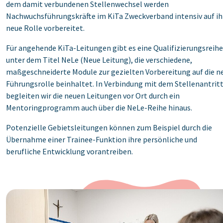
dem damit verbundenen Stellenwechsel werden
Nachwuchsführungskräfte im KiTa Zweckverband intensiv auf ih
neue Rolle vorbereitet.
Für angehende KiTa-Leitungen gibt es eine Qualifizierungsreihe
unter dem Titel NeLe (Neue Leitung), die verschiedene,
maßgeschneiderte Module zur gezielten Vorbereitung auf die n
Führungsrolle beinhaltet. In Verbindung mit dem Stellenantrit
begleiten wir die neuen Leitungen vor Ort durch ein
Mentoringprogramm auch über die NeLe-Reihe hinaus.
Potenzielle Gebietsleitungen können zum Beispiel durch die
Übernahme einer Trainee-Funktion ihre persönliche und
berufliche Entwicklung vorantreiben.