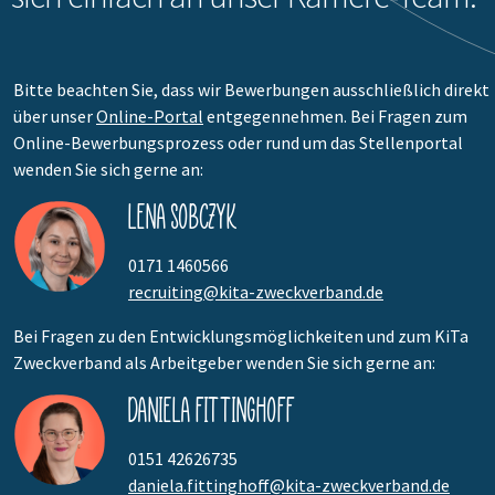
Bitte beachten Sie, dass wir Bewerbungen ausschließlich direkt
über unser
Online-Portal
entgegennehmen. Bei Fragen zum
Online-Bewerbungsprozess oder rund um das Stellenportal
wenden Sie sich gerne an:
Lena Sobczyk
0171 1460566
recruiting@kita-zweckverband.de
Bei Fragen zu den Entwicklungsmöglichkeiten und zum KiTa
Zweckverband als Arbeitgeber wenden Sie sich gerne an:
Daniela Fittinghoff
0151 42626735
daniela.fittinghoff@kita-zweckverband.de