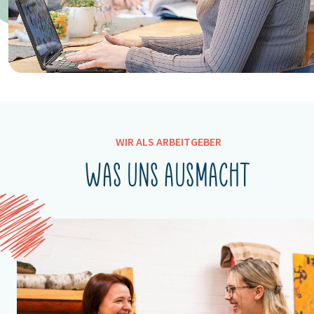
WIR ALS ARBEITGEBER
Was uns ausmacht