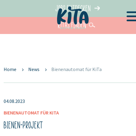
Jobs entdecken
KiTas finden
Home
News
Bienenautomat für KiTa
04.08.2023
BIENENAUTOMAT FÜR KITA
Bienen-Projekt