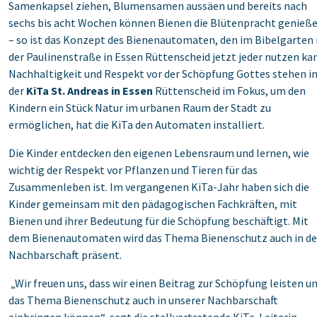
Samenkapsel ziehen, Blumensamen aussäen und bereits nach
sechs bis acht Wochen können Bienen die Blütenpracht genieß
– so ist das Konzept des Bienenautomaten, den im Bibelgarten 
der Paulinenstraße in Essen Rüttenscheid jetzt jeder nutzen ka
Nachhaltigkeit und Respekt vor der Schöpfung Gottes stehen i
der
KiTa St. Andreas in Essen
Rüttenscheid im Fokus, um den
Kindern ein Stück Natur im urbanen Raum der Stadt zu
ermöglichen, hat die KiTa den Automaten installiert.
Die Kinder entdecken den eigenen Lebensraum und lernen, wie
wichtig der Respekt vor Pflanzen und Tieren für das
Zusammenleben ist. Im vergangenen KiTa-Jahr haben sich die
Kinder gemeinsam mit den pädagogischen Fachkräften, mit
Bienen und ihrer Bedeutung für die Schöpfung beschäftigt. Mit
dem Bienenautomaten wird das Thema Bienenschutz auch in de
Nachbarschaft präsent.
„Wir freuen uns, dass wir einen Beitrag zur Schöpfung leisten u
das Thema Bienenschutz auch in unserer Nachbarschaft