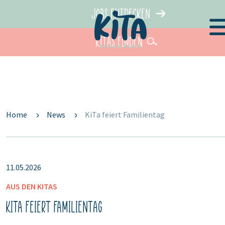
Jobs entdecken
KiTas finden
Home
News
KiTa feiert Familientag
11.05.2026
AUS DEN KITAS
KiTa feiert Familientag