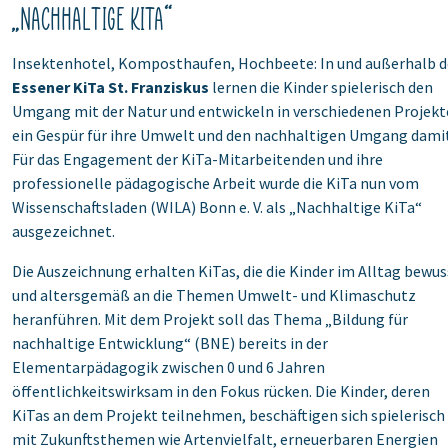
„Nachhaltige KiTa“ ‎
Insektenhotel, Komposthaufen, Hochbeete: In und außerhalb d
Essener KiTa St. Franziskus
‎lernen die Kinder spielerisch den
Umgang mit der Natur und entwickeln in verschiedenen ‎Projek
ein Gespür für ihre Umwelt und den nachhaltigen Umgang damit
Für das Engagement ‎der KiTa-Mitarbeitenden und ihre
professionelle pädagogische Arbeit wurde die KiTa nun vom
‎Wissenschaftsladen (WILA) Bonn e. V. als „Nachhaltige KiTa“
ausgezeichnet.
Die Auszeichnung erhalten KiTas, die die Kinder im Alltag bewus
und altersgemäß an die Themen ‎Umwelt- und Klimaschutz
heranführen. Mit dem Projekt soll das Thema „Bildung für
nachhaltige ‎Entwicklung“ (BNE) bereits in der
Elementarpädagogik zwischen 0 und 6 Jahren
‎öffentlichkeitswirksam in den Fokus rücken. Die Kinder, deren
KiTas an dem Projekt teilnehmen, ‎beschäftigen sich spielerisch
mit Zukunftsthemen wie Artenvielfalt, erneuerbaren Energien