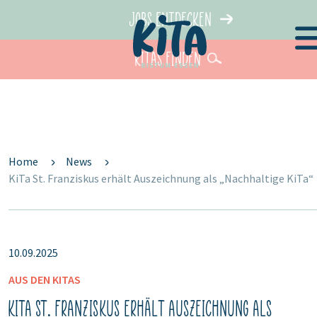
Jobs entdecken
KiTas finden
Home
News
KiTa St. Franziskus erhält Auszeichnung als „Nachhaltige KiTa“
10.09.2025
AUS DEN KITAS
KiTa St. Franziskus erhält Auszeichnung als