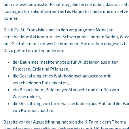
oder ‎umweltbewusster Ernährung. Sie lernen dabei, dass sie sel
Lösungen für zukunftsorientiertes ‎Handeln finden und umsetze
können. ‎
Die KiTa St. Franziskus hat in den vergangenen Monaten
verschiedene Aktionen zu den ‎Schwerpunktthemen Boden, Was
und Gestalten mit umweltschonenden Materialien ‎umgesetzt.
Dazu gehörten unter anderem:‎
der Bau eines Insektenhotels für Wildbienen aus alten
Paletten, Erde und Pflanzen,‎
die Gestaltung eines Waldbodenschaukastens mit
verschiedenen Erdschichten,‎
ein Besuch beim Baldeneyer Stauwehr und der Bau von
Wasserrädern,‎
die Gestaltung von Unterwasserbildern aus Müll und der Ba
von Komposthaufen.‎
Bereits vor der Auszeichnung hat sich die KiTa mit dem Thema
Umweltschutz beschäftigt, ‎insbesondere mit Mülltrennung und