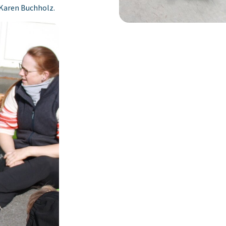
aren Buchholz.‎