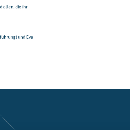
 allen, die ihr
führung) und Eva