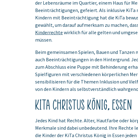
der Lebensräume im Quartier, einem Haus für M
Beeinträchtigungen, gefeiert. Als inklusive KiTa 
Kindern mit Beeinträchtigung hat die KiTa bewu
gewählt, um darauf aufmerksam zu machen, dass
Kinderrechte
wirklich für alle gelten und umges
müssen.
Beim gemeinsamen Spielen, Bauen und Tanzen rü
auch Beeinträchtigungen in den Hintergrund. Je
zum Abschluss eine Puppe mit Behinderung erha
Spielfiguren mit verschiedenen körperlichen Me
sensibilisieren für die Themen Inklusion und Viel
von den Kindern als selbstverständlich wahrge
KiTa Christus König, Essen
Jedes Kind hat Rechte. Alter, Hautfarbe oder kör
Merkmale sind dabei unbedeutend. Ihre Rechte l
die Kinder der KiTa Christus König in Essen jeden