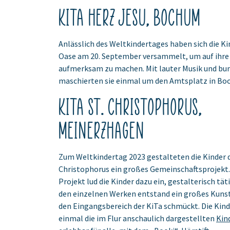
KiTa Herz Jesu, Bochum
Anlässlich des Weltkindertages haben sich die Ki
Oase am 20. September versammelt, um auf ihre
aufmerksam zu machen. Mit lauter Musik und bu
maschierten sie einmal um den Amtsplatz in 
KiTa St. Christophorus,
Meinerzhagen
Zum Weltkindertag 2023 gestalteten die Kinder d
Christophorus ein großes Gemeinschaftsprojekt. 
Projekt lud die Kinder dazu ein, gestalterisch tät
den einzelnen Werken entstand ein großes Kuns
den Eingangsbereich der KiTa schmückt. Die Kind
einmal die im Flur anschaulich dargestellten
Kin