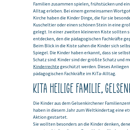
Familien zusammen spielen, frühstücken und ein
Alltag erleben. Bei einem gemeinsamen Wortgot
Kirche haben die Kinder Dinge, die für sie besonde
Kuscheltier oder einen schönen Stein in eine gro
gelegt. In einer zweiten kleineren Kiste sollten 
entdecken, den die pädagogischen Fachkräfte ge
Beim Blick in die Kiste sahen die Kinder sich selb
Spiegel. Die Kinder haben erkannt, dass sie selbs
Schatz sind. Kinder sind der größte Schatz und m
Kinderrechte
geschützt werden. Dieses Anliegen 
pädagogischen Fachkräfte im KiTa-Alltag.
KiTa Heilige Familie, Gelse
Die Kinder aus dem Gelsenkirchener Familienzen
haben in diesem Jahr zum Weltkindertag eine e
Aktion gestartet.
Sie wollten besonders an die Kinder denken, dene