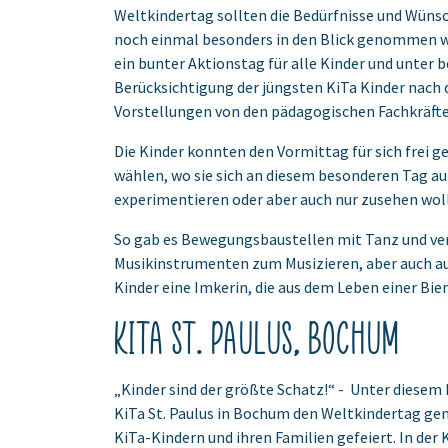
Weltkindertag sollten die Bedürfnisse und Wünsc
noch einmal besonders in den Blick genommen w
ein bunter Aktionstag für alle Kinder und unter 
Berücksichtigung der jüngsten KiTa Kinder nach 
Vorstellungen von den pädagogischen Fachkräfte
Die Kinder konnten den Vormittag für sich frei g
wählen, wo sie sich an diesem besonderen Tag au
experimentieren oder aber auch nur zusehen wol
So gab es Bewegungsbaustellen mit Tanz und ve
Musikinstrumenten zum Musizieren, aber auch a
Kinder eine Imkerin, die aus dem Leben einer Bien
KiTa St. Paulus, Bochum
„Kinder sind der größte Schatz!“ - Unter diesem
KiTa St. Paulus in Bochum den Weltkindertag g
KiTa-Kindern und ihren Familien gefeiert. In der 