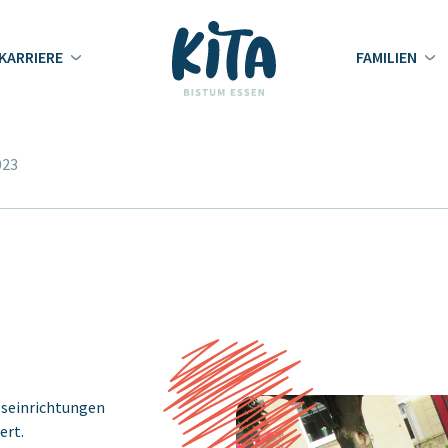
KARRIERE
FAMILIEN
023
eseinrichtungen
ert.