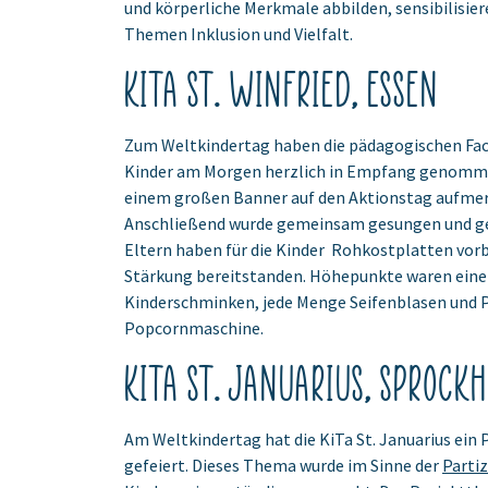
und körperliche Merkmale abbilden, sensibilisiere
Themen Inklusion und Vielfalt.
KiTa St. Winfried, Essen
Zum Weltkindertag haben die pädagogischen Fac
Kinder am Morgen herzlich in Empfang genomm
einem großen Banner auf den Aktionstag aufm
Anschließend wurde gemeinsam gesungen und ges
Eltern haben für die Kinder Rohkostplatten vorbe
Stärkung bereitstanden. Höhepunkte waren eine
Kinderschminken, jede Menge Seifenblasen und 
Popcornmaschine.
KiTa St. Januarius, Sprock
Am Weltkindertag hat die KiTa St. Januarius ein 
gefeiert. Dieses Thema wurde im Sinne der
Parti