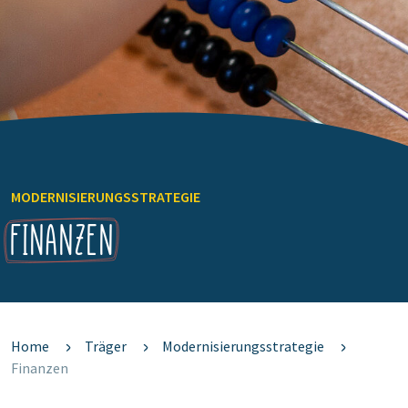
MODERNISIERUNGSSTRATEGIE
Finanzen
Home
Träger
Modernisierungsstrategie
Finanzen