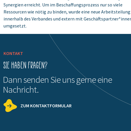
Synergien erreicht. Um im Beschaffungsprozess nur so viele
Ressourcen wie nötig zu binden, wurde eine neue Arbeitsteilung
innerhalb des Verbandes und extern mit Geschäftspartner*inne
umgesetzt.
KONTAKT
Sie haben Fragen?
Dann senden Sie uns gerne eine
Nachricht.
ZUM KONTAKTFORMULAR