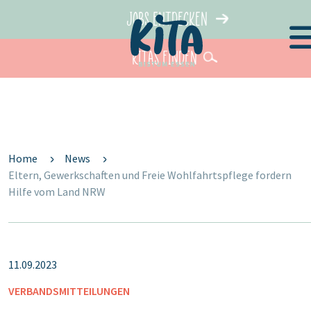
Jobs entdecken
KiTas finden
Home
News
Eltern, Gewerkschaften und Freie Wohlfahrtspflege fordern
Hilfe vom Land NRW
11.09.2023
VERBANDSMITTEILUNGEN