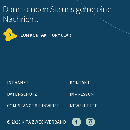
Dann senden Sie uns gerne eine
Nachricht.
ZUM KONTAKTFORMULAR
INTRANET
KONTAKT
DATENSCHUTZ
IMPRESSUM
COMPLIANCE & HINWEISE
NEWSLETTER
© 2026 KITA ZWECKVERBAND