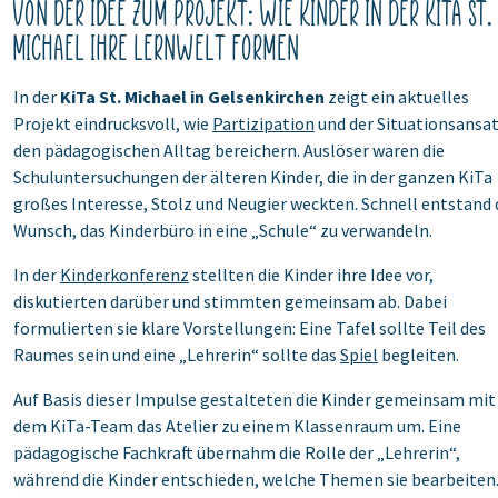
‎‎Von der Idee zum Projekt: Wie Kinder in der KiTa St.
Michael ihre Lernwelt formen
In der
KiTa St. Michael in Gelsenkirchen
zeigt ein aktuelles
Projekt eindrucksvoll, wie
Partizipation
und der Situationsansa
den pädagogischen Alltag bereichern. Auslöser waren die
Schuluntersuchungen der älteren Kinder, die in der ganzen KiTa
großes Interesse, Stolz und Neugier weckten. Schnell entstand 
Wunsch, das Kinderbüro in eine „Schule“ zu verwandeln.
In der
Kinderkonferenz
stellten die Kinder ihre Idee vor,
diskutierten darüber und stimmten gemeinsam ab. Dabei
formulierten sie klare Vorstellungen: Eine Tafel sollte Teil des
Raumes sein und eine „Lehrerin“ sollte das
Spiel
begleiten.
Auf Basis dieser Impulse gestalteten die Kinder gemeinsam mit
dem KiTa-Team das Atelier zu einem Klassenraum um. Eine
pädagogische Fachkraft übernahm die Rolle der „Lehrerin“,
während die Kinder entschieden, welche Themen sie bearbeiten