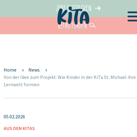
Jobs entdecken
KiTas finden
Home
News
‎‎Von der Idee zum Projekt: Wie Kinder in der KiTa St. Michael ihre
Lernwelt formen
05.02.2026
AUS DEN KITAS