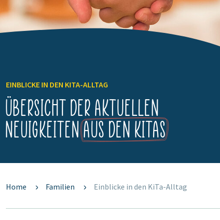
EINBLICKE IN DEN KITA-ALLTAG
Übersicht der aktuellen
Neuigkeiten
aus den KiTas
Home
Familien
Einblicke in den KiTa-Alltag