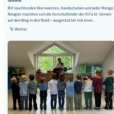
GERWIN
Mit leuchtenden Warnwesten, Handschuhen und jeder Menge
Neugier machten sich die ‎Vorschulkinder der KiTa St. Gerwin
auf den Weg in den Wald – ausgestattet mit einer...
Wetter