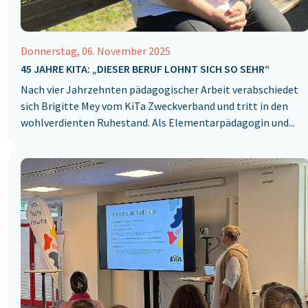
Donnerstag, 06. November 2025
45 JAHRE KITA: „DIESER BERUF LOHNT SICH SO SEHR“
Nach vier Jahrzehnten pädagogischer Arbeit verabschiedet
sich Brigitte Mey vom KiTa Zweckverband und tritt in den
wohlverdienten Ruhestand. Als Elementarpädagogin und...